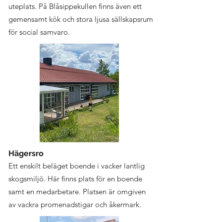
uteplats. På Blåsippekullen finns även ett
gemensamt kök och stora ljusa sällskapsrum
för social samvaro.
Hägersro
Ett enskilt beläget boende i vacker lantlig
skogsmiljö. Här finns plats för en boende
samt en medarbetare. Platsen är omgiven
av vackra promenadstigar och åkermark.