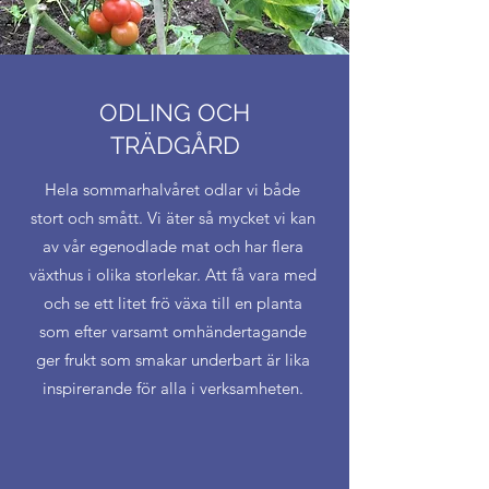
ODLING OCH
TRÄDGÅRD
Hela sommarhalvåret odlar vi både
stort och smått. Vi äter så mycket vi kan
av vår egenodlade mat och har flera
växthus i olika storlekar. Att få vara med
och se ett litet frö växa till en planta
som efter varsamt omhändertagande
ger frukt som smakar underbart är lika
inspirerande för alla i verksamheten.