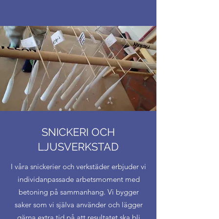
SNICKERI OCH
LJUSVERKSTAD
I våra snickerier och verkstäder erbjuder vi
individanpassade arbetsmoment med
betoning på sammanhang. Vi bygger
saker som vi själva använder och lägger
gärna extra tid på att resultatet ska bli