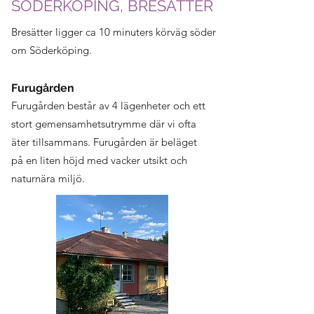
SÖDERKÖPING, BRESÄTTER
Bresätter ligger ca 10 minuters körväg söder
om Söderköping.
Furugården
Furugården består av 4 lägenheter och ett
stort gemensamhetsutrymme där vi ofta
äter tillsammans. Furugården är beläget
på en liten höjd med vacker utsikt och
naturnära miljö.