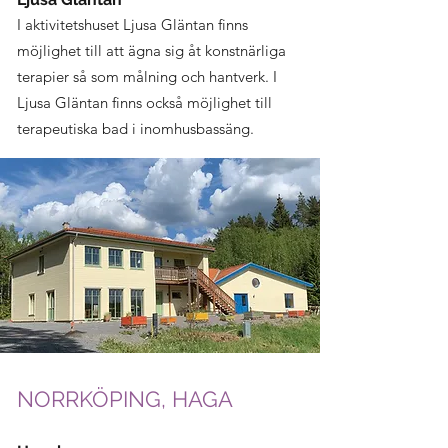
I aktivitetshuset Ljusa Gläntan finns
möjlighet till att ägna sig åt konstnärliga
terapier så som målning och hantverk. I
Ljusa Gläntan finns också möjlighet till
terapeutiska bad i inomhusbassäng.
NORRKÖPING, HAGA