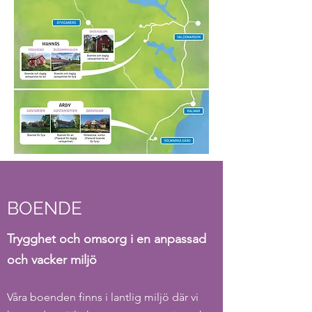
BOENDE
Trygghet och omsorg i en anpassad
och vacker miljö
Våra boenden finns i lantlig miljö där vi