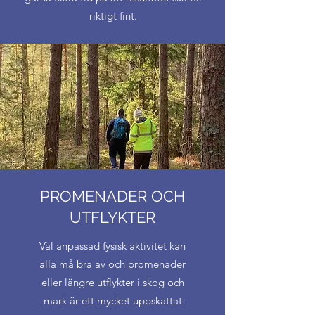
riktigt fint.
PROMENADER OCH
UTFLYKTER
Väl anpassad fysisk aktivitet kan
alla må bra av och promenader
eller längre utflykter i skog och
mark är ett mycket uppskattat