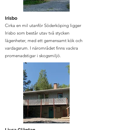
Irisbo
Cirka en mil utanför Söderköping ligger
Irisbo som består utav två stycken
lägenheter, med ett gemensamt kök och
vardagsrum. I närområdet finns vackra
promenadstigar i skogsmiljö.
Ljusa Gläntan